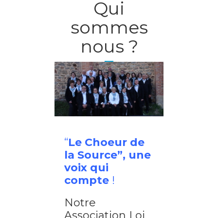
Qui
sommes
nous ?
“
Le Choeur de
la Source”, une
voix qui
compte
!
Notre
Association Loi