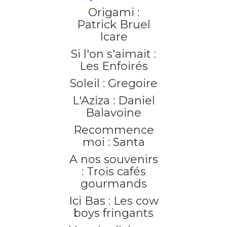
Origami :
Patrick Bruel
Icare
Si l'on s'aimait :
Les Enfoirés
Soleil : Gregoire
L'Aziza : Daniel
Balavoine
Recommence
moi : Santa
A nos souvenirs
: Trois cafés
gourmands
Ici Bas : Les cow
boys fringants