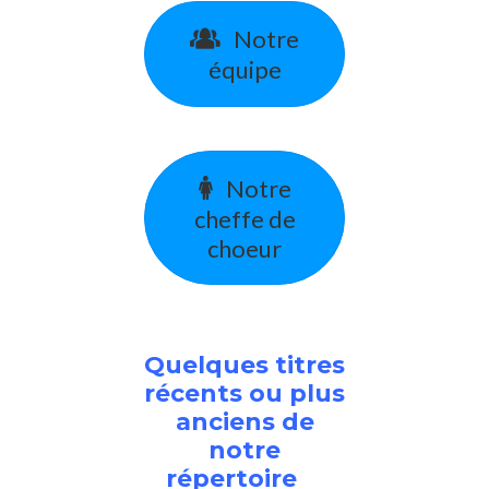
Notre
équipe
Notre
cheffe de
choeur
Quelques titres
récents ou plus
anciens de
notre
répertoire