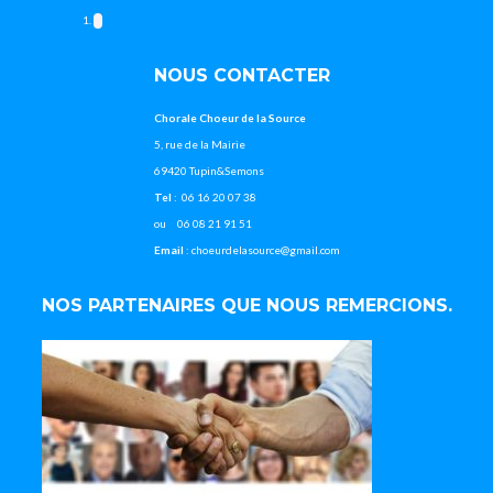
NOUS CONTACTER
Chorale Choeur de la Source
5, rue de la Mairie
69420 Tupin&Semons
Tel
: 06 16 20 07 38
ou 06 08 21 91 51
Email
: choeurdelasource@gmail.com
NOS PARTENAIRES QUE NOUS REMERCIONS.