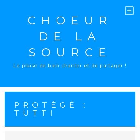
Aller
au
contenu
CHOEUR
DE LA
SOURCE
Le plaisir de bien chanter et de partager !
PROTÉGÉ :
TUTTI