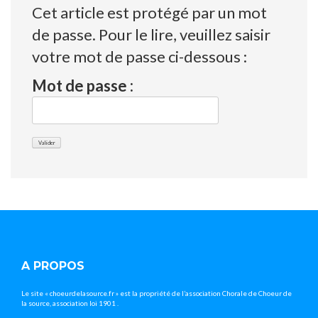
Cet article est protégé par un mot
de passe. Pour le lire, veuillez saisir
votre mot de passe ci-dessous :
Mot de passe :
A PROPOS
Le site « choeurdelasource.fr » est la propriété de l’association Chorale de Choeur de
la source, association loi 1901 .