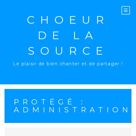
Aller
au
contenu
CHOEUR
DE LA
SOURCE
Le plaisir de bien chanter et de partager !
PROTÉGÉ :
ADMINISTRATION