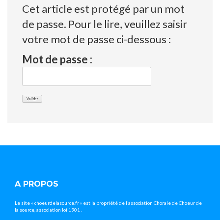
Cet article est protégé par un mot
de passe. Pour le lire, veuillez saisir
votre mot de passe ci-dessous :
Mot de passe :
A PROPOS
Le site « choeurdelasource.fr » est la propriété de l’association Chorale de Choeur de
la source, association loi 1901 .