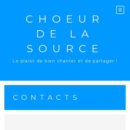
Aller
au
contenu
CHOEUR
DE LA
SOURCE
Le plaisir de bien chanter et de partager !
CONTACTS