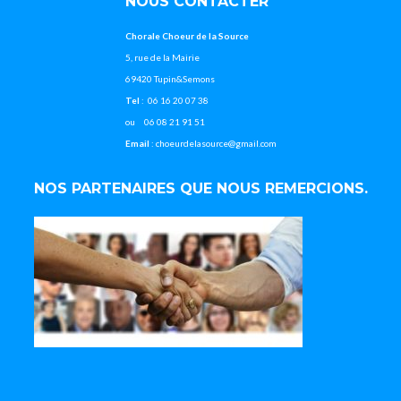
NOUS CONTACTER
Chorale Choeur de la Source
5, rue de la Mairie
69420 Tupin&Semons
Tel
: 06 16 20 07 38
ou 06 08 21 91 51
Email
: choeurdelasource@gmail.com
NOS PARTENAIRES QUE NOUS REMERCIONS.