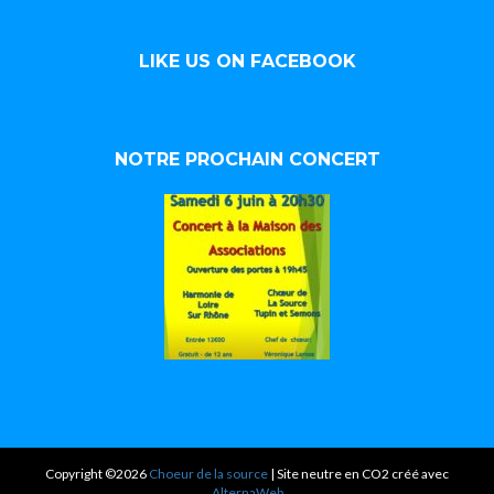
LIKE US ON FACEBOOK
NOTRE PROCHAIN CONCERT
Copyright ©2026
Choeur de la source
| Site neutre en CO2 créé avec
AlternaWeb